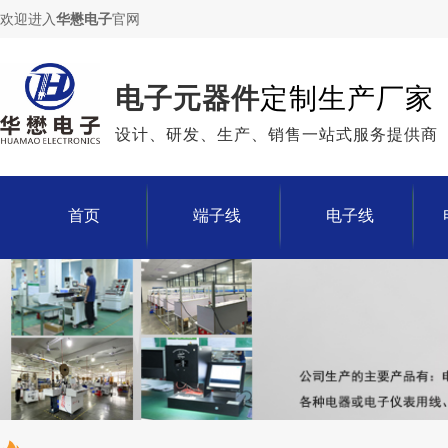
欢迎进入
华懋电子
官网
电子元器件
定制生产厂家
设计、研发、生产、销售一站式服务提供商
首页
端子线
电子线