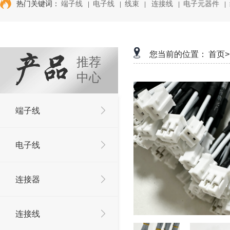
热门关键词：
端子线
电子线
线束
连接线
电子元器件
|
|
|
|
|
您当前的位置：
首页>
推荐
中心
端子线
电子线
连接器
连接线