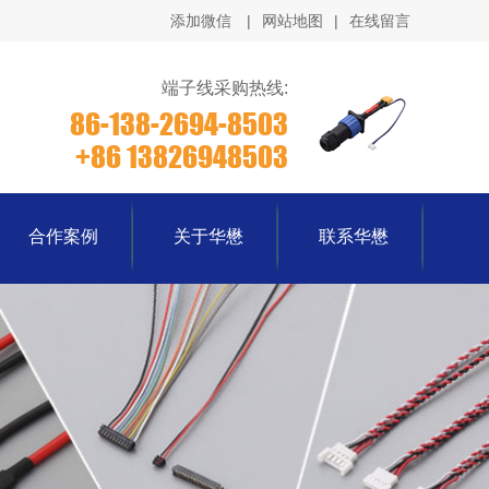
添加微信
|
网站地图
|
在线留言
端子线采购热线:
86-138-2694-8503
+86 13826948503
合作案例
关于华懋
联系华懋