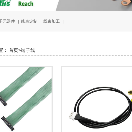
子元器件
线束定制
线束加工
|
|
|
置：
首页>
端子线