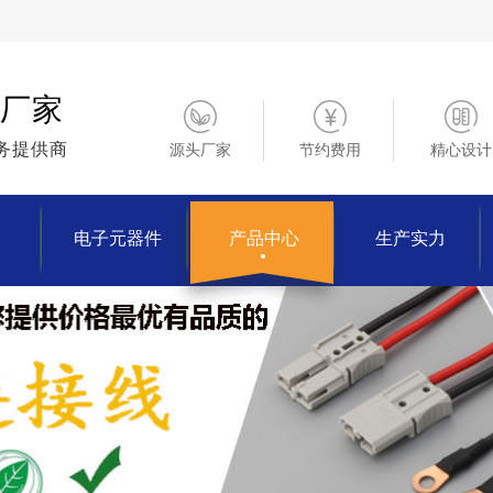
厂家
务提供商
源头厂家
节约费用
精心设计
电子元器件
产品中心
生产实力