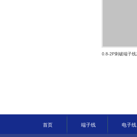
0.8-2P刺破端
首页
端子线
电子线