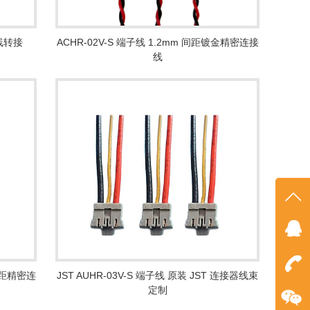
线转接
ACHR-02V-S 端子线 1.2mm 间距镀金精密连接
线
在线
点我
 间距精密连
JST AUHR-03V-S 端子线 原装 JST 连接器线束
在
定制