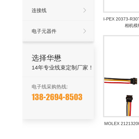
连接线
I-PEX 20373-R
相机模组
电子元器件
选择华懋
14年专业线束定制厂家！
电子线采购热线:
138-2694-8503
MOLEX 212132