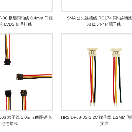
30T-06 极细同轴线 0.4mm 间距
SMA 公头连接线 RG174 同轴射频
 LVDS 信号排线
XH2.54-4P 端子线
0003 端子线 1.0mm 间距锂电
HRS DF58-3S-1.2C 端子线 1.2MM
池连接线
接线