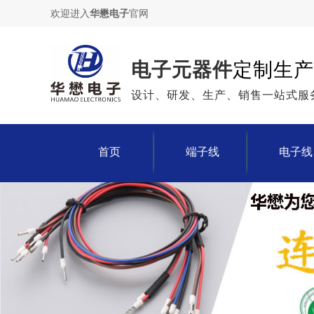
欢迎进入
华懋电子
官网
电子元器件
定制生产
设计、研发、生产、销售一站式服
首页
端子线
电子线