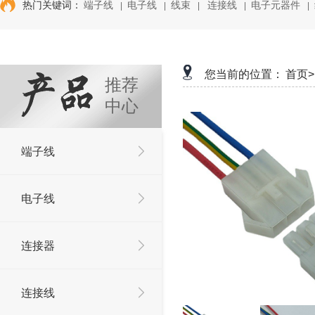
热门关键词：
端子线
电子线
线束
连接线
电子元器件
|
|
|
|
|
您当前的位置：
首页>
推荐
中心
端子线
电子线
连接器
连接线