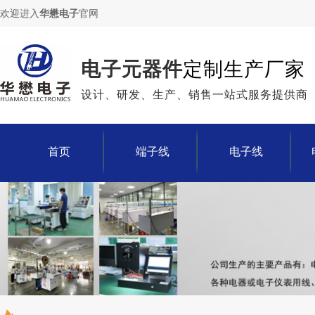
欢迎进入
华懋电子
官网
电子元器件
定制生产厂家
设计、研发、生产、销售一站式服务提供商
首页
端子线
电子线