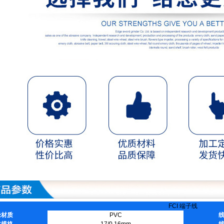
FCI 端子线
缘材质
PVC