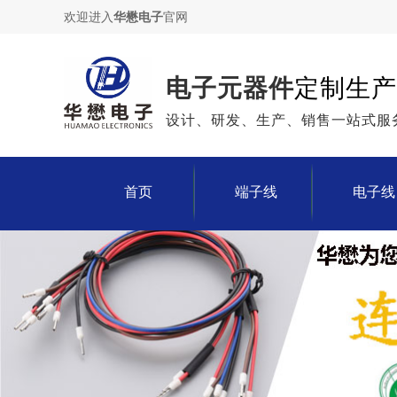
欢迎进入
华懋电子
官网
电子元器件
定制生产
设计、研发、生产、销售一站式服
首页
端子线
电子线