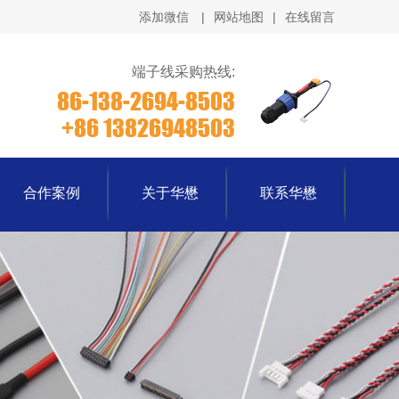
添加微信
|
网站地图
|
在线留言
端子线采购热线:
86-138-2694-8503
+86 13826948503
合作案例
关于华懋
联系华懋