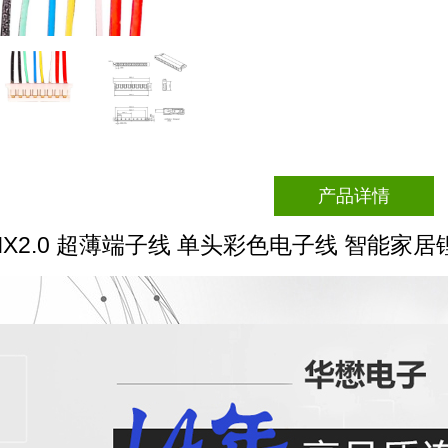
产品详情
MX2.0 超薄端子线 单头彩色电子线 智能家居锂