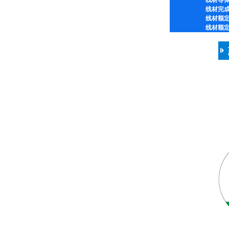
线材导
线材完
线材额
线材额