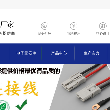
厂家
务提供商
源头厂家
节约费用
精心设计
电子元器件
产品中心
生产实力