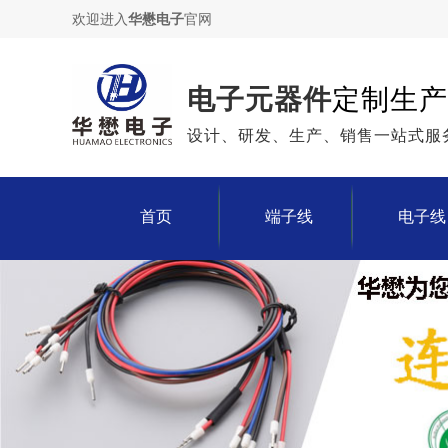
欢迎进入
华懋电子
官网
电子元器件
定制生产
设计、研发、生产、销售一站式服
首页
端子线
电子线