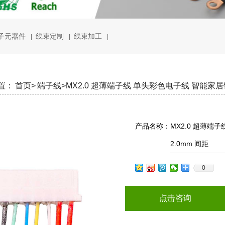
子元器件
线束定制
线束加工
|
|
|
置：
首页>
端子线>
MX2.0 超薄端子线 单头彩色电子线 智能家居
产品名称：
MX2.0 超薄端
2.0mm 间距
0
点击咨询