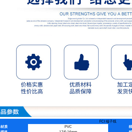
FCI 端子线
缘材质
PVC