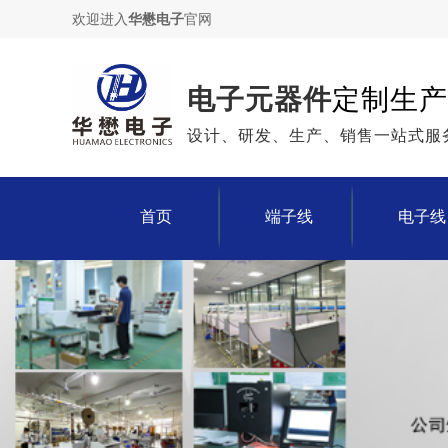
欢迎进入
华懋电子
官网
电子元器件
定制生产
设计、研发、生产、销售一站式服
首页
端子线
电子线