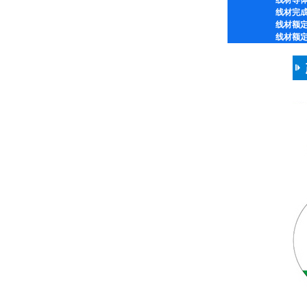
线材完
线材额
线材额