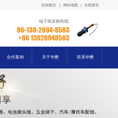
添加微信
|
网站地图
|
在线留言
端子线采购热线:
86-138-2694-8503
+86 13826948503
合作案例
关于华懋
联系华懋