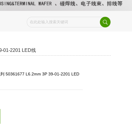
9-01-2201 LED线
列 50361677 L6.2mm 3P 39-01-2201 LED