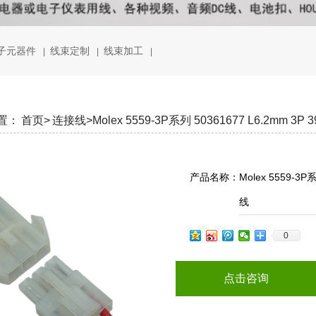
子元器件
线束定制
线束加工
|
|
|
置：
首页>
连接线>
Molex 5559-3P系列 50361677 L6.2mm 3P 3
产品名称：
Molex 5559-3P系
线
0
点击咨询