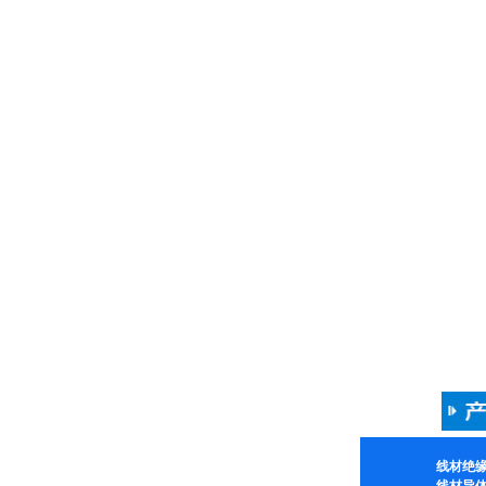
线材绝
线材导