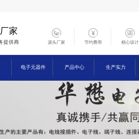
厂家
务提供商
源头厂家
节约费用
精心设计
电子元器件
产品中心
生产实力