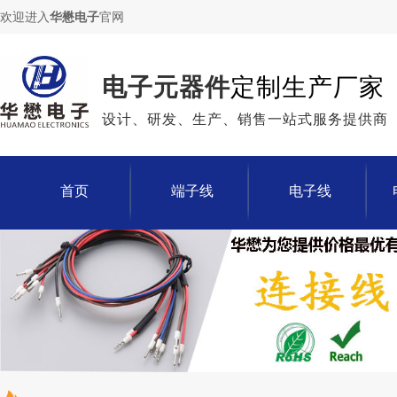
欢迎进入
华懋电子
官网
电子元器件
定制生产厂家
设计、研发、生产、销售一站式服务提供商
首页
端子线
电子线