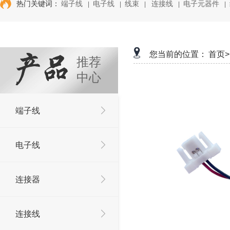
热门关键词：
端子线
电子线
线束
连接线
电子元器件
|
|
|
|
|
您当前的位置：
首页>
推荐
中心
端子线
电子线
连接器
连接线