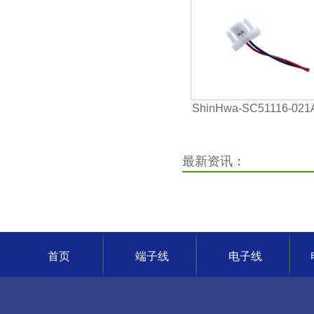
ShinHwa-SC51116-02
池端子连接线 1.25间距
插头电子线束
最新资讯：
首页
端子线
电子线