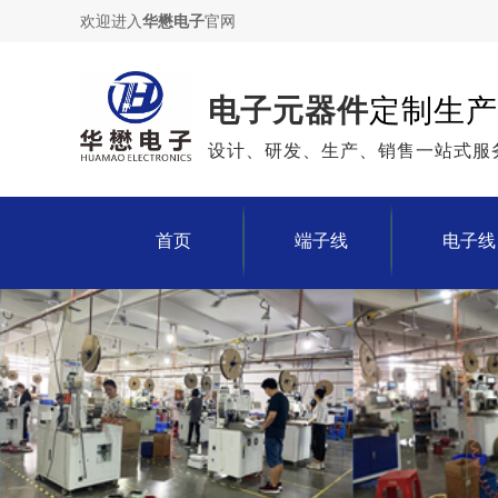
欢迎进入
华懋电子
官网
电子元器件
定制生产
设计、研发、生产、销售一站式服
首页
端子线
电子线