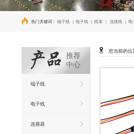
热门关键词：
端子线
电子线
线束
连接线
电
|
|
|
|
您当前的位
推荐
中心
端子线
电子线
连接器