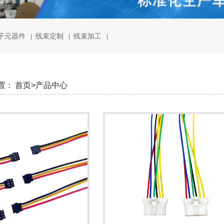
子元器件
线束定制
线束加工
|
|
|
置：
首页>
产品中心