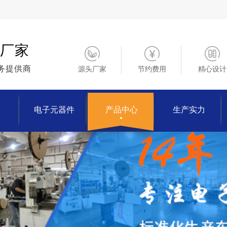
厂家
务提供商
源头厂家
节约费用
精心设计
电子元器件
产品中心
生产实力