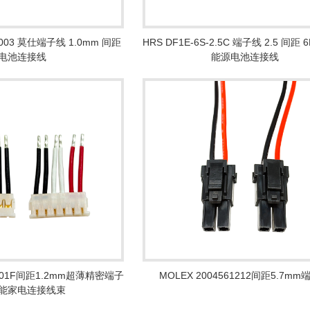
0003 莫仕端子线 1.0mm 间距
HRS DF1E-6S-2.5C 端子线 2.5 间距
电池连接线
能源电池连接线
-0101F间距1.2mm超薄精密端子
MOLEX 2004561212间距5.7m
能家电连接线束