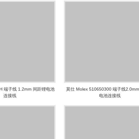
V-H 端子线 1.2mm 间距锂电池
莫仕 Molex 510650300 端子线2.0
连接线
电池连接线